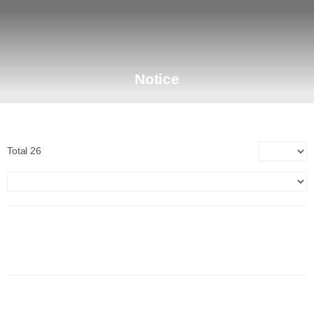
Skip
to
Main
content
Men
Notice
Total 26
[연구장비 개찰결과 공지] 「신재생에너지혁신기술개발사업」
XRD 연구장비 구매 설치 공개입찰 개찰 결과 공지의 건
lk-adm
|
2026.06.18
|
Votes 0
|
Views 716
[연구장비 입찰공고] 「신재생에너지혁신기술개발사업」 XRD
구매 설치 공개입찰 공고의 건